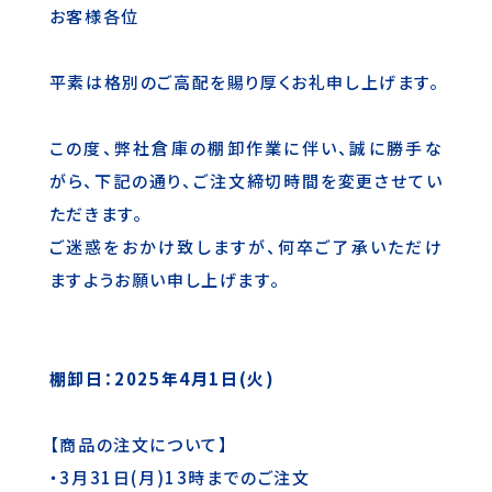
お客様各位
平素は格別のご高配を賜り厚くお礼申し上げます。
この度、弊社倉庫の棚卸作業に伴い、誠に勝手な
がら、下記の通り、ご注文締切時間を変更させてい
ただきます。
ご迷惑をおかけ致しますが、何卒ご了承いただけ
ますようお願い申し上げます。
棚卸日：2025年4月1日(火)
【商品の注文について】
・3月31日(月)13時までのご注文