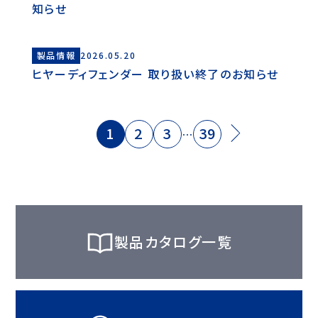
知らせ
製品情報
2026.05.20
ヒヤーディフェンダー 取り扱い終了のお知らせ
1
2
3
39
…
製品カタログ一覧