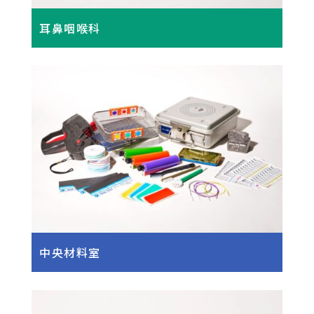
耳鼻咽喉科
中央材料室