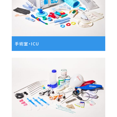
手術室・ICU