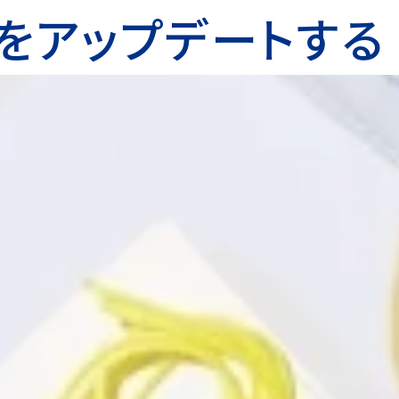
を
アップデートする