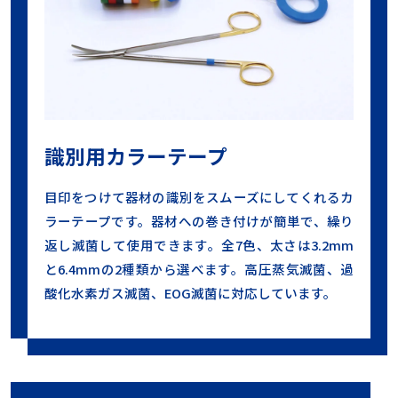
識別用カラーテープ
目印をつけて器材の識別をスムーズにしてくれるカ
ラーテープです。器材への巻き付けが簡単で、繰り
返し滅菌して使用できます。全7色、太さは3.2mm
と6.4mmの2種類から選べます。高圧蒸気滅菌、過
酸化水素ガス滅菌、EOG滅菌に対応しています。