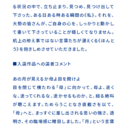
る状況の中で、立ち止まり、見つめ、見つけ出して
下さった、ある日ある時ある瞬間の《私》。それを、
大勢の皆さんが、ご自身の心を、しっかりと動かし
て書いて下さっていることが嬉しくてなりません。
机上の拵え事ではない言葉たちが湛えくる《ほんと
う》を抱きしめさせていただきました。
■入選作品への選者コメント
あの月が見えるか母よ目を開けよ
目を閉じて横たわる「母」に向かって、母よ、逝く
な、逝ってくれるな、逝かせるものか、と、縋る絶叫
が聴こえます。ためらうことなき直截さを以て、
「母」へと、まっすぐに差し出される思いの強さ、透
明さ、その臨場感に瞠目しました。「月」という言葉