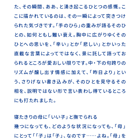
た、その瞬間、ああ、と湧き起こるひとつの感慨。こ
こに描かれているのは、その一瞬によって突きつけ
られた気づきです。「手のひら」の重みが語るそのひ
との、如何ともし難い衰え。胸中に広がりゆくその
ひとへの思いを、「辛い」とか「悲しい」とかいった
直截な言葉によってではなく、景に託して語ってお
られるところが愛おしい限りです。中・下の句跨りの
リズムが醸し出す情感に加えて、「昨日より」とい
う、さりげない書き込みが、そのひとを見守るその
相を、説明ではない形で言い表わし得ているところ
にも打たれました。
寝たきりの母に「いい子」と撫でられる
幾つになっても、どのような状況になっても、「母」
にとって「「子」は「子」、なのです……よね。「母」を