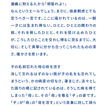
激痛に耐える人から「頑張れよ！」
なんというエールでしょう。まさに、捨身飼虎とでも
言うべき一言です。ここに描かれているのは、一朝
一夕には生まれ得ない、ひとと、ひととの関わりの
相。それを発したひとと、それを受け止めたひと
が、こうしたひとことを交わし得るに至るまでに、大
切に、そして真摯に分かち合ってこられたものの深
さ、確かさを思います。
子の名前忘れた母の背を流す
決して忘れるはずのない我が子の名をも忘れてし
まうという、かの病変の切なさ、凄まじさ。淡々とし
た語りの裡に記されているのは、そうした病を得て
しまった「母」と、その「母」を看る「子」の姿です。
「子」が「母」の「背を流す」という具象に託して語ら