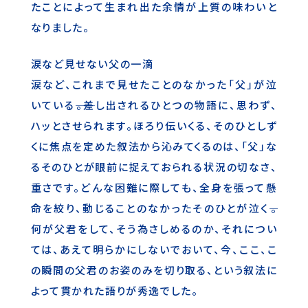
たことによって生まれ出た余情が上質の味わいと
なりました。
涙など見せない父の一滴
涙など、これまで見せたことのなかった「父」が泣
いている――。差し出されるひとつの物語に、思わず、
ハッとさせられます。ほろり伝いくる、そのひとしず
くに焦点を定めた叙法から沁みてくるのは、「父」な
るそのひとが眼前に捉えておられる状況の切なさ、
重さです。どんな困難に際しても、全身を張って懸
命を絞り、動じることのなかったそのひとが泣く――。
何が父君をして、そう為さしめるのか、それについ
ては、あえて明らかにしないでおいて、今、ここ、こ
の瞬間の父君のお姿のみを切り取る、という叙法に
よって貫かれた語りが秀逸でした。