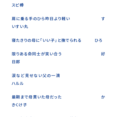
スピ樽
肩に乗る手のひら昨日より軽い す
いすい丸
寝たきりの母に「いい子」と撫でられる ひろ
限りある命同士が笑い合う 好
日郎
涙など見せない父の一滴
ハルル
最期まで母貫いた母だった か
きくけ子