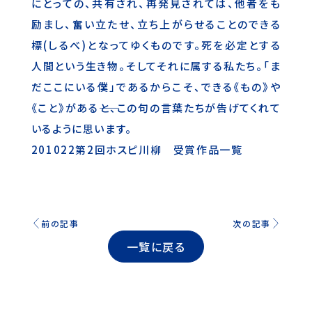
にとっての、共有され、再発見されては、他者をも
励まし、奮い立たせ、立ち上がらせることのできる
標(しるべ)となってゆくものです。死を必定とする
人間という生き物。そしてそれに属する私たち。「ま
だここにいる僕」であるからこそ、できる《もの》や
《こと》がある――と、この句の言葉たちが告げてくれて
いるように思います。
201022第2回ホスピ川柳 受賞作品一覧
前の記事
次の記事
一覧に戻る