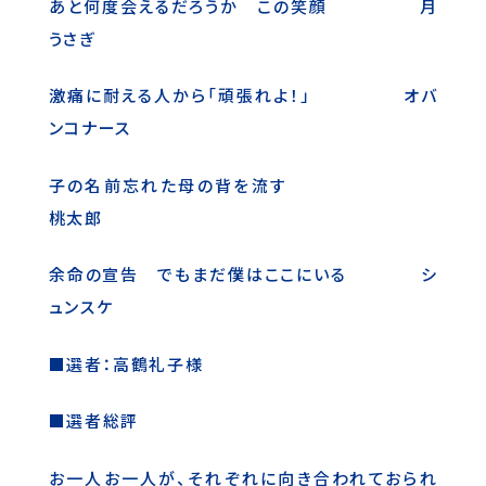
あと何度会えるだろうか この笑顔 月
うさぎ
激痛に耐える人から「頑張れよ！」 オバ
ンコナース
子の名前忘れた母の背を流す
桃太郎
余命の宣告 でもまだ僕はここにいる シ
ュンスケ
■選者：高鶴礼子様
■選者総評
お一人お一人が、それぞれに向き合われておられ