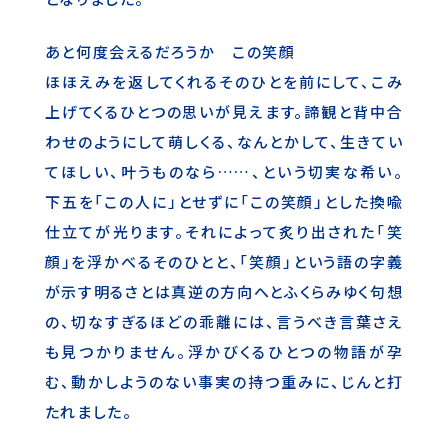
あと何度会えるだろうか この笑顔
ほほえみを返してくれるそのひとを前にして、こみ
上げてくるひとつの思いが見えます。諦観と背中合
わせのようにして萌しくる、なんとかして、生きてい
てほしい、叶うものなら……、という切実な希い。
下五を「この人に」とせずに「この笑顔」とした換喩
仕立てが光ります。それによって炙り出された「笑
顔」を浮かべるそのひとと、「笑顔」という語の字義
が示す明るさとは真逆の方向へとふくらみゆく句想
の、切なすぎるほどの乖離には、言うべき言葉さえ
も見つかりません。浮かびくるひとつの物語が孕
む、動かしようのない事実の持つ重みに、じんと打
たれました。