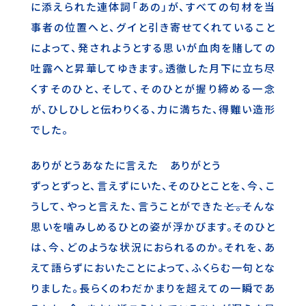
に添えられた連体詞「あの」が、すべての句材を当
事者の位置へと、グイと引き寄せてくれていること
によって、発されようとする思いが血肉を賭しての
吐露へと昇華してゆきます。透徹した月下に立ち尽
くすそのひと、そして、そのひとが握り締める一念
が、ひしひしと伝わりくる、力に満ちた、得難い造形
でした。
ありがとうあなたに言えた ありがとう
ずっとずっと、言えずにいた、そのひとことを、今、こ
うして、やっと言えた、言うことができた――と。そんな
思いを噛みしめるひとの姿が浮かびます。そのひと
は、今、どのような状況におられるのか。それを、あ
えて語らずにおいたことによって、ふくらむ一句とな
りました。長らくのわだかまりを超えての一瞬であ