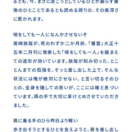
るとも、今、まさに逝こうとしているひとが漏らす最
後のひとことであるとも読める語りの、その奥深さ
に惹かれます。
咳をしても一人になんかさせないぞ
尾崎放哉が、死のわずか二か月前、『層雲』大正十
五年二月刊に発表した「咳をしても一人」を踏まえ
ての造形が効いています。放哉が刻み切った、とこ
とんまでの孤独を、そっと差し出した上で、そんな
状況には俺が絶対にさせない、と言い切るそのひ
との、全身を賭しての思いが、ここには確と息づい
ています。両の手で大切に享けとめさせていただき
ました。
肩に乗る手のひら昨日より軽い
歩き出そうとするひとを支えようと、肩を差し出し