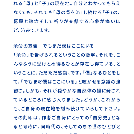
れる「母」と「子」の現在地。自分とわかってもらえ
なくても、それでも「母の背を流」し続ける「子」の、
葛藤と諦念そして祈りが交錯する心象が痛いほ
ど、沁みてきます。
余命の宣告 でもまだ僕はここにいる
「余命」を告げられるということの衝撃。それを、こ
んなふうに受けとめ得るひとが存在し得ている、と
いうことに、ただただ感動、です。「僕」なるひとをし
て、「でもまだ僕はここにいる」と呟かせる意識の強
靭さ。しかも、それが穏やかな自然体の裡に発され
ているところに感じ入りました。どうか、これから
も、ご自身の現在地を刻み続けていらして下さい。
その刻印は、作者ご自身にとっての「自分史」とな
ると同時に、同時代の、そしてのちの世のひとびと