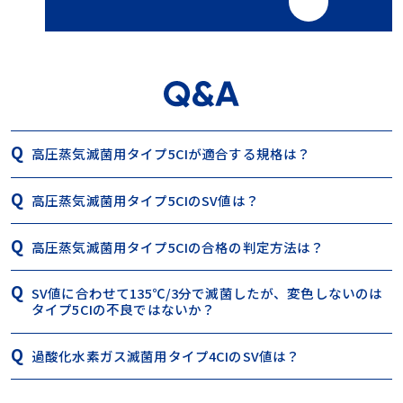
高圧蒸気滅菌用タイプ5CIが適合する規格は？
高圧蒸気滅菌用タイプ5CIのSV値は？
高圧蒸気滅菌用タイプ5CIの合格の判定方法は？
SV値に合わせて135℃/3分で滅菌したが、変色しないのは
タイプ5CIの不良ではないか？
過酸化水素ガス滅菌用タイプ4CIのSV値は？