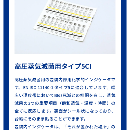
高圧蒸気滅菌用タイプ5CI
高圧蒸気滅菌用の包装内部用化学的インジケータで
す。EN ISO 11140-1 タイプ5に適合しています。幅
広い温度帯においてBIの死滅との相関を有し、蒸気
滅菌の3つの重要項目（飽和蒸気・温度・時間）の
全てに反応します。裏面がシール状になっており、
台帳にそのまま貼ることができます。
包装内インジケータは、「それが置かれた場所」の