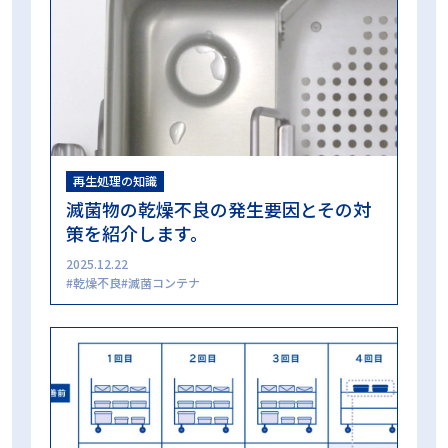
再生処理の知識
滅菌物の乾燥不良の発生要因とその対
策を紹介します。
2025.12.22
乾燥不良
滅菌コンテナ