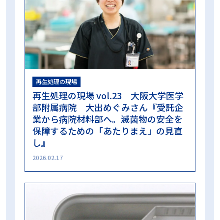
再生処理の現場
再生処理の現場 vol.23 大阪大学医学
部附属病院 大出めぐみさん『受託企
業から病院材料部へ。滅菌物の安全を
保障するための「あたりまえ」の見直
し』
2026.02.17