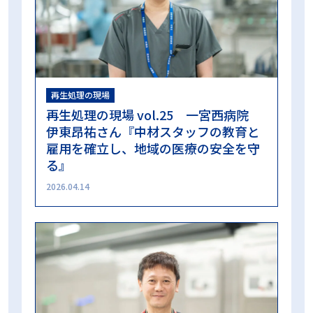
再生処理の現場
再生処理の現場 vol.25 一宮西病院
伊東昂祐さん『中材スタッフの教育と
雇用を確立し、地域の医療の安全を守
る』
2026.04.14