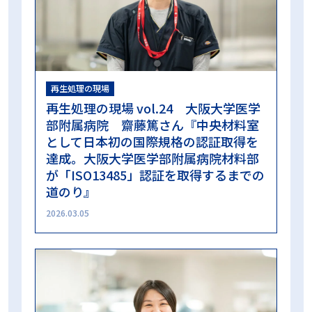
再生処理の現場
再生処理の現場 vol.24 大阪大学医学
部附属病院 齋藤篤さん『中央材料室
として日本初の国際規格の認証取得を
達成。大阪大学医学部附属病院材料部
が「ISO13485」認証を取得するまでの
道のり』
2026.03.05