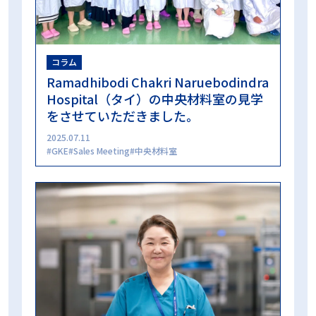
コラム
Ramadhibodi Chakri Naruebodindra
Hospital（タイ）の中央材料室の見学
をさせていただきました。
2025.07.11
GKE
Sales Meeting
中央材料室