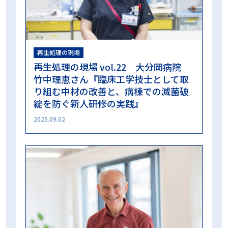
再生処理の現場
再生処理の現場 vol.22 大分岡病院
竹中理恵さん『臨床工学技士として取
り組む中材の改善と、病棟での滅菌破
綻を防ぐ新人研修の実践』
2025.09.02