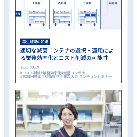
再生処理の知識
適切な滅菌コンテナの選択・運用によ
る業務効率化とコスト削減の可能性
2025.09.19
コスト削減
業務効率化
滅菌コンテナ
第39回日本手術看護学会年次大会 ランチョンセミナー