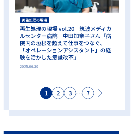
再生処理の現場
再生処理の現場 vol.20 筑波メディカ
ルセンター病院 中田加奈子さん『病
院内の垣根を超えて仕事をつなぐ、
「オペレーションアシスタント」の経
験を活かした意識改革』
2025.06.30
1
2
3
…
7