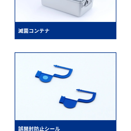
滅菌コンテナ
誤開封防止シール