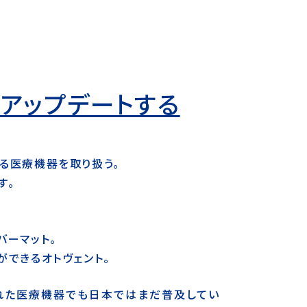
アップデートする
る医療機器を取り扱う。
す。
バーマット。
ができるオトヴェント。
れた医療機器でも
日本ではまだ普及してい