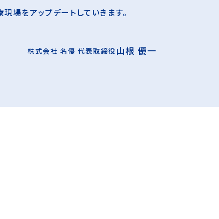
療現場をアップデートしていきます。
山根 優一
株式会社 名優 代表取締役