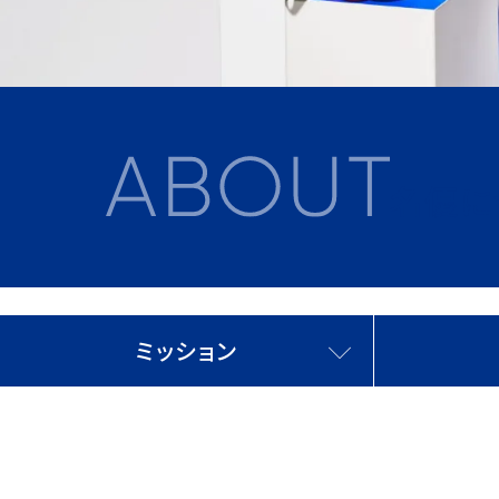
名優に
ミッション