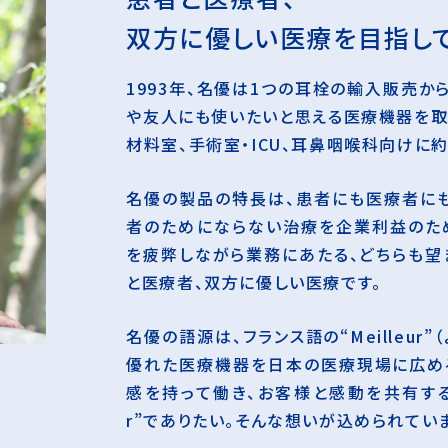
双方に優しい医療を
目指し
1993年、名優は1つの耳栓の輸入販売か
や友人にも使いたいと思える医療機器を取
材料室、手術室・ICU、耳鼻咽喉科向けに約
名優の製品の特長は、患者にも医療者にも
者のためにならない治療を企業利益のた
を疲弊しながら業務にあたる、どちらも望
と医療者、双方に優しい医療です。
名優の語源は、フランス語の“Meilleur
優れた医療機器を日本の医療現場に広める
感を持って働き、お客様と感動を共有するこ
r”でありたい。そんな想いが込められてい