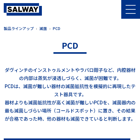
製品ラインアップ
滅菌
PCD
PCD
ダヴィンチのインストゥルメントやラパロ鉗子など、内腔器材
の内部は蒸気が浸透しづらく、滅菌が困難です。
PCDは、滅菌が難しい器材の滅菌抵抗性を模擬的に再現したテ
スト器具です。
器材よりも滅菌抵抗性が高く滅菌が難しいPCDを、滅菌器内の
最も滅菌しづらい場所（コールドスポット）に置き、その結果
が合格であった時、他の器材も滅菌できていると判断します。