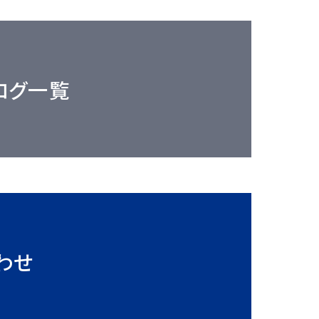
ログ一覧
わせ