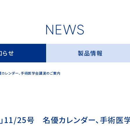
知らせ
製品情報
号 名優カレンダー、手術医学会講演のご案内
通信」11/25号 名優カレンダー、手術