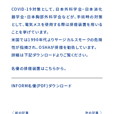
COVID-19対策として、日本外科学会・日本消化
器学会・日本胸部外科学会などが、手術時の対策
として、電気メスを使用する際は排煙装置を用いる
ことを挙げています。
米国では1990年代よりサージカルスモークの危険
性が指摘され、OSHAが排煙を勧告しています。
詳細は下記ダウンロードよりご覧ください。
名優の排煙装置は
こちら
から。
INFORM名優(PDF)ダウンロード
前の記事
次の記事