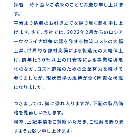
拝啓 時下益々ご清栄のこととお慶び申し上げま
す。
平素より格別のお引き立てを賜り厚く御礼申し上
げます。さて、弊社では、2022年2月からのロシア
－ウクライナ戦争に端を発する物流コストの大幅
上昇、世界的な部材高騰による製造元の大幅値上
げ、前年比３０％以上の円安等による事業環境悪
化のなか、コスト節減のための企業努力を続けて
参りましたが、現状価格の維持が全く困難な状況
になりました。
つきましては、誠に恐れ入りますが、下記の製品価
格を見直しいたします。
何卒、上記事情をご賢察いただき、ご理解を賜りま
すようお願い申し上げます。