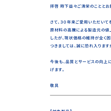
拝啓 時下益々ご清栄のこととお
さて、３０年来ご愛用いただいて
原材料の高騰による製造元の値
したが、現状価格の維持が全く困
つきましては、誠に恐れ入ります
今後も、品質とサービスの向上
げます。
敬具