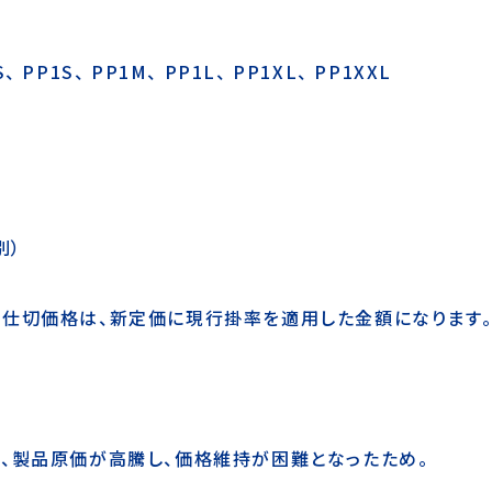
、 PP1S、 PP1M、 PP1L、 PP1XL、 PP1XXL
別）
。仕切価格は、新定価に現行掛率を適用した金額になります
、製品原価が高騰し、価格維持が困難となったため。