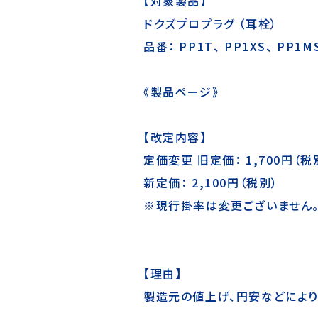
【対象製品】
ドクズプロプラグ （耳栓）
品番： PP1T、 PP1XS、 PP1MS
《
製品ページ
》
【改定内容】
定価変更 旧定価： 1,700円（税
新定価： 2,100円（税別）
※現行掛率は変更ございません
【理由】
製造元の値上げ、円安などにより