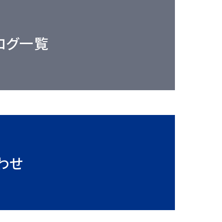
ログ一覧
わせ