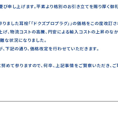
慶び申し上げます。平素より格別のお引き立てを賜り厚く御
参りました耳栓「「ドクズプロプラグ」」の価格をこの度改訂さ
上げ、物流コストの高騰、円安による輸入コストの上昇のなか
難な状況になりました。
が、下記の通り、価格改定を行わせていただきます。
に努めて参りますので、何卒、上記事情をご賢察いただき、ご