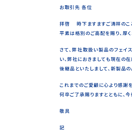
お取引先 各位
拝啓 時下ますますご清祥のこ
平素は格別のご高配を賜り、厚く
さて、弊社取扱い製品のフェイスシ
い、弊社におきましても現在の在
後継品といたしまして、新製品の品
これまでのご愛顧に心より感謝を
何卒ご了承賜りますとともに、今
敬具
記