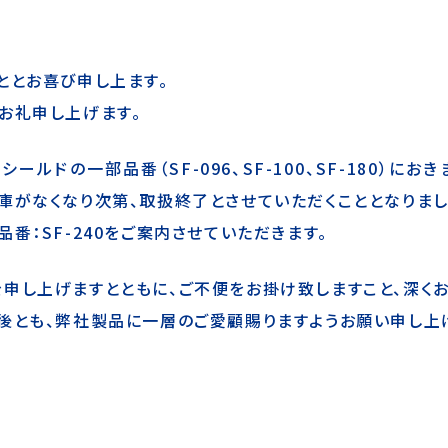
ととお喜び申し上ます。
お礼申し上げます。
ールドの一部品番（SF-096、SF-100、SF-180）に
庫がなくなり次第、取扱終了とさせていただくこととなりまし
番：SF-240をご案内させていただきます。
申し上げますとともに、ご不便をお掛け致しますこと、深くお
後とも、弊社製品に一層のご愛顧賜りますようお願い申し上