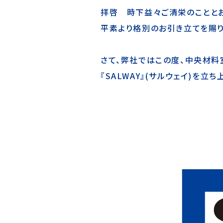
拝啓 時下益々ご清栄のことと
平素より格別のお引き立てを賜り
さて、弊社ではこの度、中央材料
『SALWAY』(サルウェイ)を立