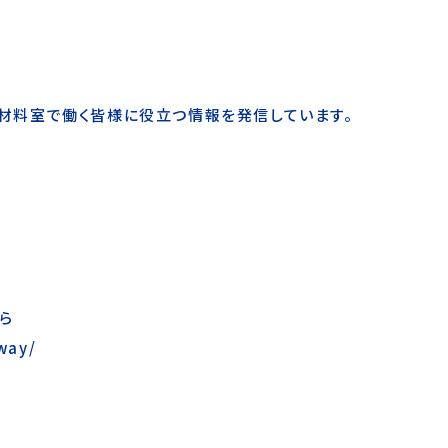
中央材料室で働く皆様に役立つ情報を発信しています。
ら
lway/