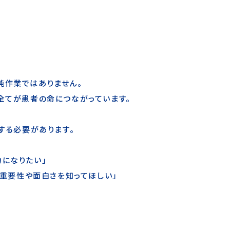
純作業ではありません。
全てが患者の命につながっています。
成する必要があります。
になりたい」
の重要性や面白さを知ってほしい」