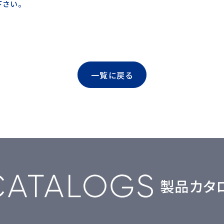
下さい。
一覧に戻る
製品カタ