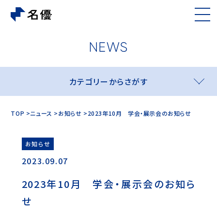
カテゴリーからさがす
TOP
ニュース
お知らせ
2023年10月 学会・展示会のお知らせ
お知らせ
2023.09.07
2023年10月 学会・展示会のお知ら
せ