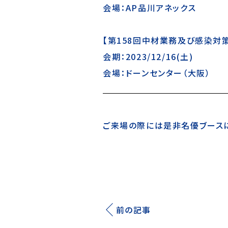
会場：AP品川アネックス
【第158回中材業務及び感染対
会期：2023/12/16(土)
会場：ドーンセンター（大阪）
ご来場の際には是非名優ブースに
前の記事