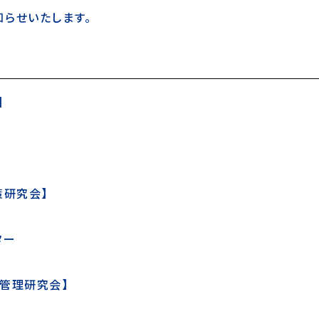
らせいたします。
】
策研究会】
ター
管理研究会】