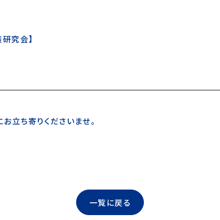
策研究会】
お立ち寄りくださいませ。
一覧に戻る