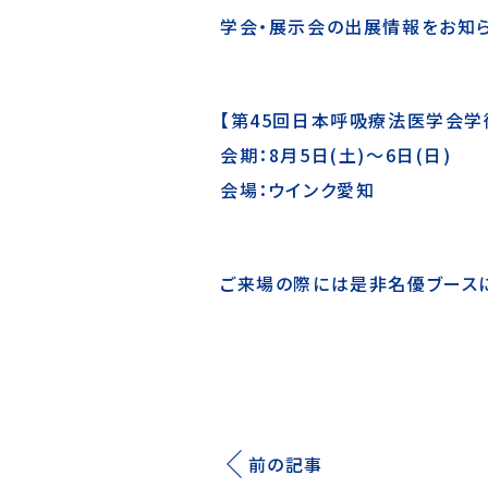
学会・展示会の出展情報をお知ら
【第45回日本呼吸療法医学会学
会期：8月5日(土)～6日(日)
会場：ウインク愛知
ご来場の際には是非名優ブースに
前の記事