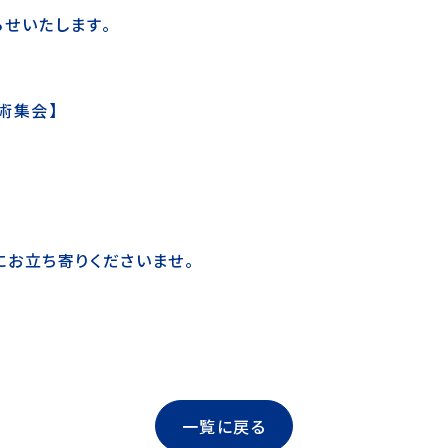
せいたします。
術集会】
お立ち寄りくださいませ。
一覧に戻る