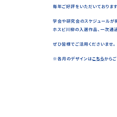
毎年ご好評をいただいております
学会や研究会のスケジュールが掲
ホスピ川柳の入選作品、一次通
ぜひ皆様でご活用くださいませ。
※各月のデザインは
こちら
から