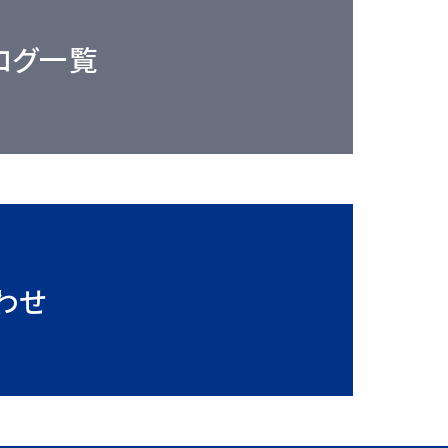
ログ一覧
わせ