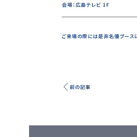
会場：広島テレビ 1F
ご来場の際には是非名優ブースに
前の記事