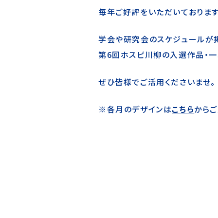
毎年ご好評をいただいております
学会や研究会のスケジュールが掲
第6回ホスピ川柳の入選作品・一
ぜひ皆様でご活用くださいませ。
※各月のデザインは
こちら
から