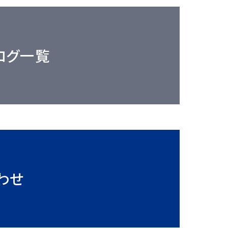
ログ一覧
わせ