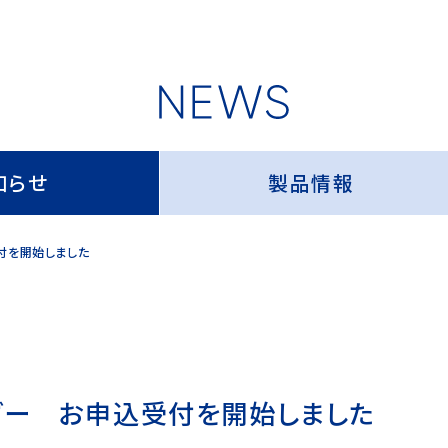
知らせ
製品情報
付を開始しました
ンダー お申込受付を開始しました