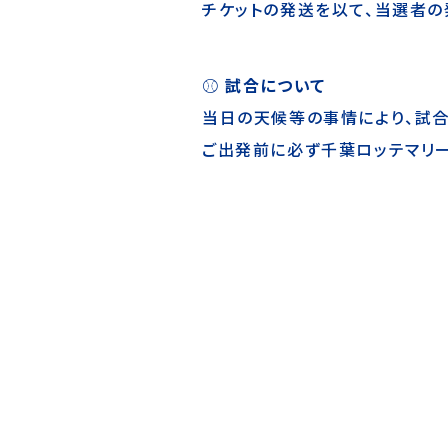
チケットの発送を以て、当選者の
⚾ 試合について
当日の天候等の事情により、試合
ご出発前に必ず
千葉ロッテマリ