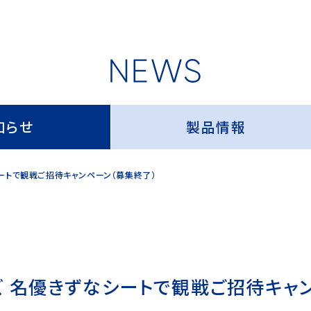
知らせ
製品情報
ートで観戦ご招待キャンペーン（募集終了）
ズ 名優きずなシートで観戦ご招待キャ