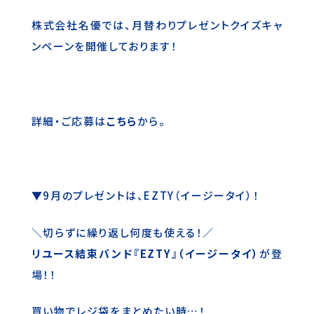
株式会社名優では、月替わりプレゼントクイズキャ
ンペーンを開催しております！
詳細・ご応募は
こちら
から。
▼9月のプレゼントは、EZTY（イージータイ）！
＼切らずに繰り返し何度も使える！／
リユース結束バンド『EZTY』（イージータイ）
が登
場！！
買い物でレジ袋をまとめたい時…！