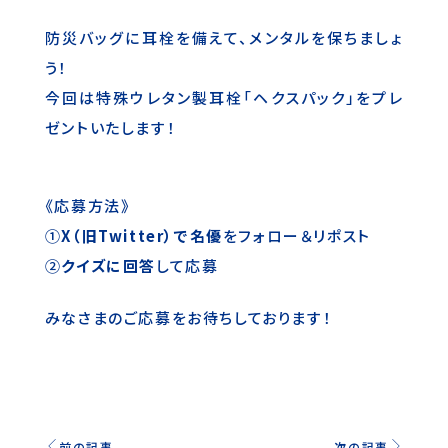
防災バッグに耳栓を備えて、メンタルを保ちましょ
う！
今回は特殊ウレタン製耳栓「ヘクスパック」をプレ
ゼントいたします！
《応募方法》
①
X（旧Twitter）で名優
をフォロー＆リポスト
②
クイズに回答
して応募
みなさまのご応募をお待ちしております！
前の記事
次の記事