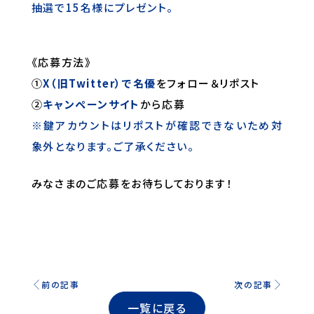
抽選で15名様にプレゼント。
《応募方法》
①
X（旧Twitter）で名優
をフォロー＆リポスト
②
キャンペーンサイト
から応募
※鍵アカウントはリポストが確認できないため対
象外となります。ご了承ください。
みなさまのご応募をお待ちしております！
前の記事
次の記事
一覧に戻る