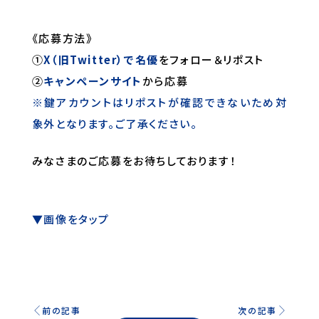
《応募方法》
①
X（旧Twitter）で名優
をフォロー＆リポスト
②
キャンペーンサイト
から応募
※鍵アカウントはリポストが確認できないため対
象外となります。ご了承ください。
みなさまのご応募をお待ちしております！
▼画像をタップ
前の記事
次の記事