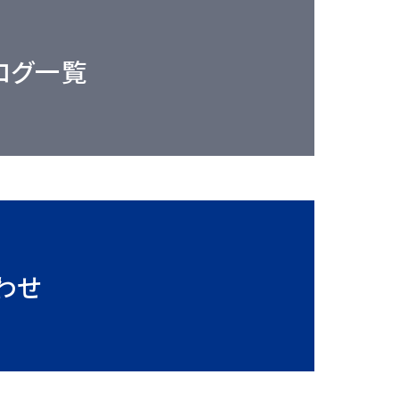
ログ一覧
わせ