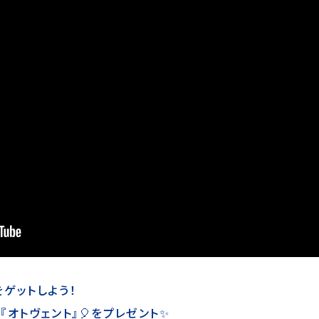
ゲットしよう！
オトヴェント』🎈をプレゼント✨