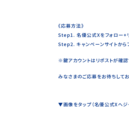
《応募方法》
Step1.
名優公式X
をフォロー+
Step2. キャンペーンサイトか
※鍵アカウントはリポストが確認
みなさまのご応募をお待ちしてお
▼画像をタップ（名優公式Xへジ