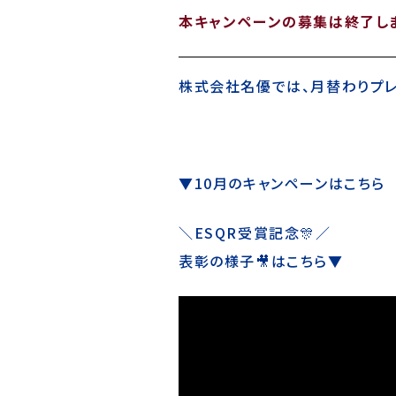
本キャンペーンの募集は終了しま
株式会社名優では、月替わりプレ
▼10月のキャンペーンはこちら
＼ESQR受賞記念🎊／
表彰の様子🎥はこちら▼