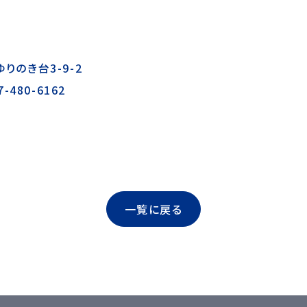
りのき台3-9-2
7-480-6162
一覧に戻る