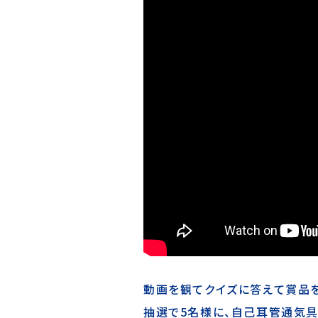
動画を観てクイズに答えて賞品を
抽選で5名様に、自己耳管通気具『