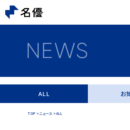
ニュース
ALL
お
TOP
ニュース
ALL