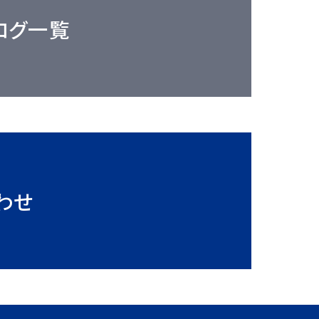
ログ一覧
わせ