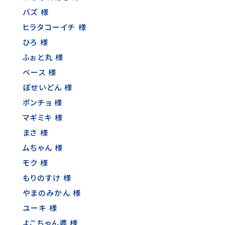
バズ 様
ヒラタコーイチ 様
ひろ 様
ふぉと丸 様
ベース 様
ぽせいどん 様
ポンチョ 様
マギミキ 様
まさ 様
ムちゃん 様
モク 様
もりのすけ 様
やまのみかん 様
ユーキ 様
よこちゃん婆 様