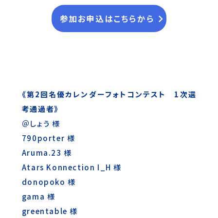
参加お申込はこちらから
《第2回名優カレンダーフォトコンテスト 1次選
考通過者》
＠しょう 様
790porter 様
Aruma.23 様
Atars Konnection I_H 様
donopoko 様
gama 様
greentable 様