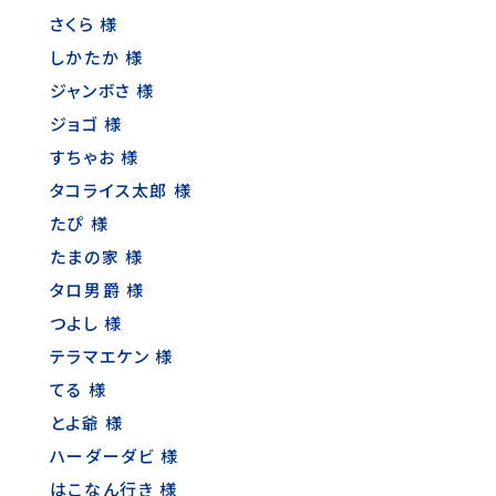
さくら 様
しかたか 様
ジャンボさ 様
ジョゴ 様
すちゃお 様
タコライス太郎 様
たぴ 様
たまの家 様
タロ男爵 様
つよし 様
テラマエケン 様
てる 様
とよ爺 様
ハーダーダビ 様
はこなん行き 様