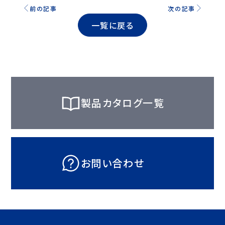
前の記事
次の記事
一覧に戻る
製品カタログ一覧
お問い合わせ