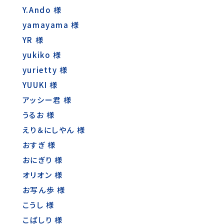
Y.Ando 様
yamayama 様
YR 様
yukiko 様
yurietty 様
YUUKI 様
アッシー君 様
うるお 様
えり＆にしやん 様
おすぎ 様
おにぎり 様
オリオン 様
お写ん歩 様
こうし 様
こばしり 様