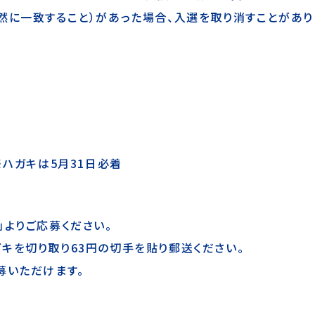
然に一致すること）があった場合、入選を取り消すことがあり
※ハガキは
5月31日必着
」よりご応募ください。
キを切り取り63円の切手を貼り郵送ください。
募いただけます。