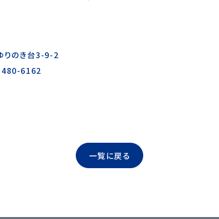
りのき台3-9-2
-480-6162
一覧に戻る