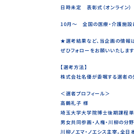
日時未定
表彰式（オンライン）
10月～ 全国の医療・介護施
★選考結果など、当企画の情報は名
ぜひフォローをお願いいたします
【選考方法】
株式会社名優が委嘱する選者の
＜選者プロフィール＞
高鶴礼子 様
埼玉大学大学院博士後期課程単
男女共同参画・人権・川柳の分
川柳ノエマ・ノエシス主宰。全日