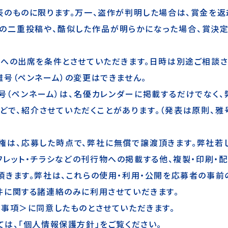
のものに限ります。万一、盗作が判明した場合は、賞金を返
への二重投稿や、酷似した作品が明らかになった場合、賞決定
への出席を条件とさせていただきます。日時は別途ご相談さ
号（ペンネーム）の変更はできません。
号（ペンネーム）は、名優カレンダーに掲載するだけでなく、
などで、紹介させていただくことがあります。（発表は原則、雅
権は、応募した時点で、弊社に無償で譲渡頂きます。弊社若
フレット・チラシなどの刊行物への掲載する他、複製・印刷・
きます。弊社は、これらの使用・利用・公開を応募者の事前
件に関する諸連絡のみに利用させていだきます。
事項＞に同意したものとさせていただきます。
は、「個人情報保護方針」をご覧ください。