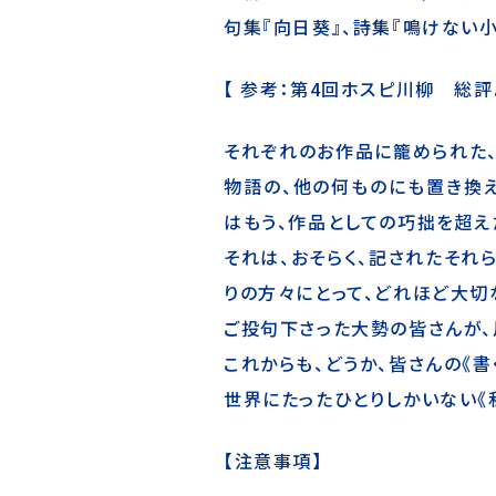
句集『向日葵』、詩集『鳴けない
【 参考：第4回ホスピ川柳 総評
それぞれのお作品に籠められた、
物語の、他の何ものにも置き換
はもう、作品としての巧拙を超え
それは、おそらく、記されたそれ
りの方々にとって、どれほど大切
ご投句下さった大勢の皆さんが、
これからも、どうか、皆さんの《
世界にたったひとりしかいない《
【注意事項】