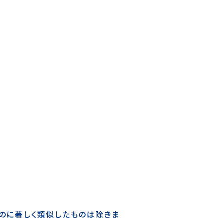
のに著しく類似したものは除きま