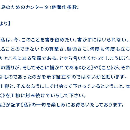
小鳥のためのカンタータ』他著作多数。
より】
私は、今、このことを書き留めたい、書かずにはいられない、
えることのできないその真摯さ、懸命さに、何度も何度も立ち
たところにある発露である、とすら言いたくなってしまうほど
らの語りが、そしてそこに描かれてある《ひと》や《こと》が、そ
なものであったのかを示す証左なのではないかと思います。
川柳と、そんなふうにして出会って下さっているということ、
書く》を川柳に刻み続けていらして下さい。
私》が記す《私》の一句を楽しみにお待ちいたしております。