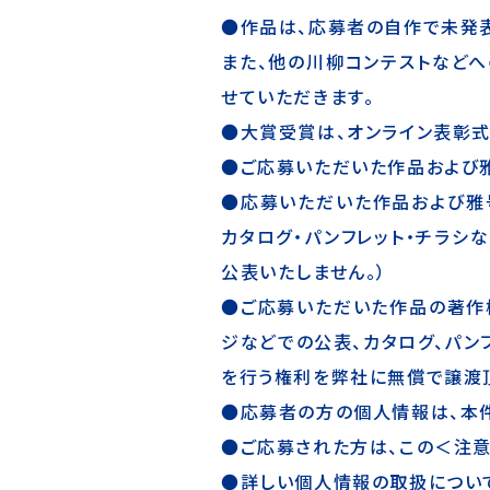
●作品は、応募者の自作で未発表
また、他の川柳コンテストなど
せていただきます。
●大賞受賞は、オンライン表彰式
●ご応募いただいた作品および雅
●応募いただいた作品および雅
カタログ・パンフレット・チラシ
公表いたしません。）
●ご応募いただいた作品の著作
ジなどでの公表、カタログ、パン
を行う権利を弊社に無償で譲渡頂
●応募者の方の個人情報は、本
●ご応募された方は、この＜注意
●詳しい個人情報の取扱について