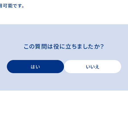
用可能です。
この質問は役に立ちましたか？
はい
いいえ