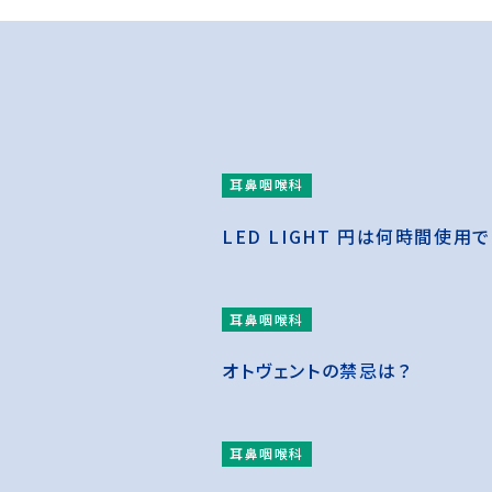
耳鼻咽喉科
LED LIGHT 円は何時間使用
耳鼻咽喉科
オトヴェントの禁忌は？
耳鼻咽喉科