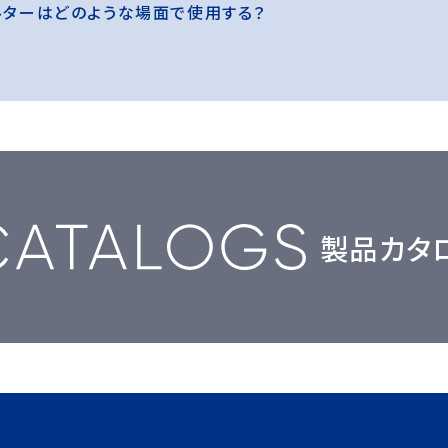
フィルターはどのような場面で使用する？
製品カタ