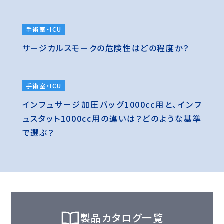
手術室・ICU
サージカルスモークの危険性はどの程度か？
手術室・ICU
インフュサージ加圧バッグ1000cc用と、インフ
ュスタット1000cc用の違いは？どのような基準
で選ぶ？
製品カタログ一覧