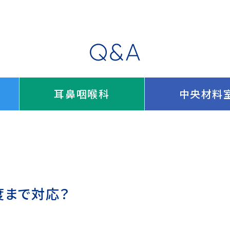
耳鼻咽喉科
中央材料
何度まで対応？