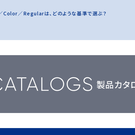
x／Color／Regularは、どのような基準で選ぶ？
製品カタ