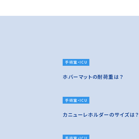
手術室・ICU
ホバーマットの耐荷重は？
手術室・ICU
カニューレホルダーのサイズは
手術室・ICU