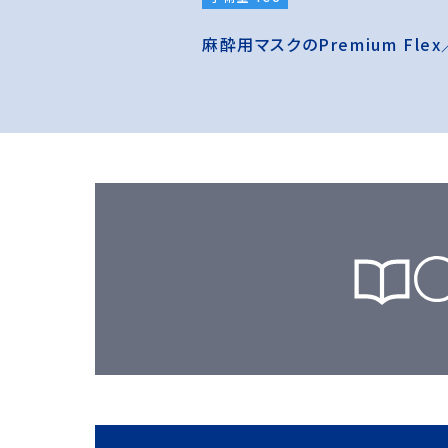
麻酔用マスクのPremium Fle