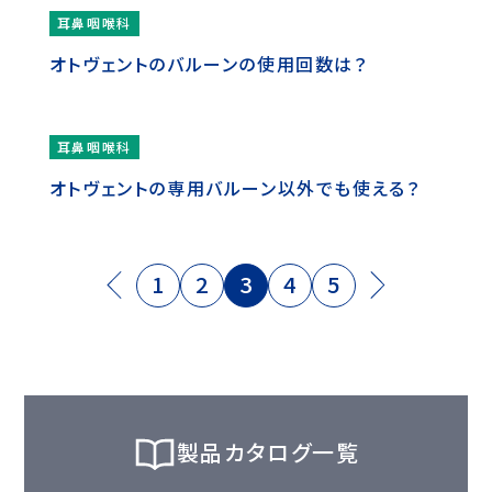
耳鼻咽喉科
オトヴェントのバルーンの使用回数は？
耳鼻咽喉科
オトヴェントの専用バルーン以外でも使える？
1
2
3
4
5
製品カタログ一覧