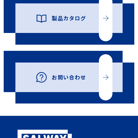
製品カタログ
お問い合わせ