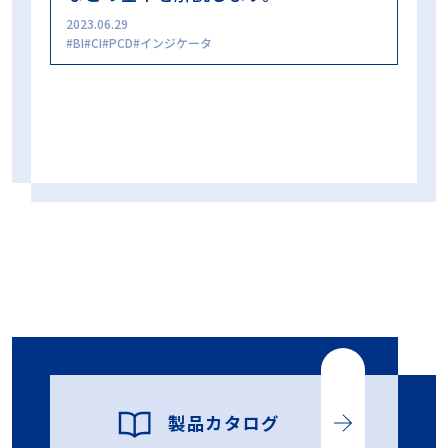
2023.06.29
BI
CI
PCD
インジケータ
製品カタログ