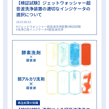
【検証試験】ジェットウォッシャー超
音波洗浄装置の適切なインジケータの
選択について
2023.08.02
ジェットウォッシャー超音波洗浄装置
検証試験
洗浄工程インジケータ
超音波洗浄
再生処理の知識