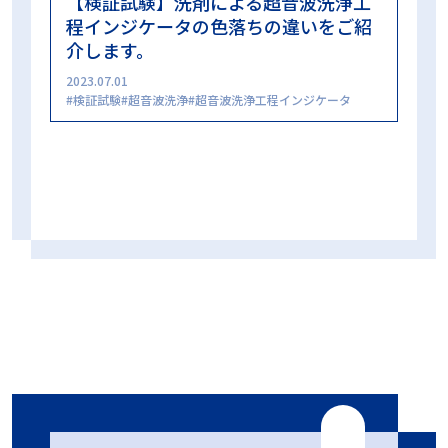
【検証試験】洗剤による超音波洗浄工
程インジケータの色落ちの違いをご紹
介します。
2023.07.01
検証試験
超音波洗浄
超音波洗浄工程インジケータ