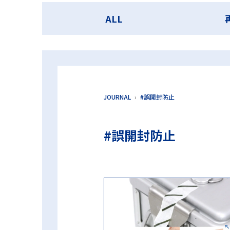
第98回日本医療機器学会大会 ランチョンセミナー
ALL
超音波洗浄工程インジケータ
過
JOURNAL
#誤開封防止
#誤開封防止