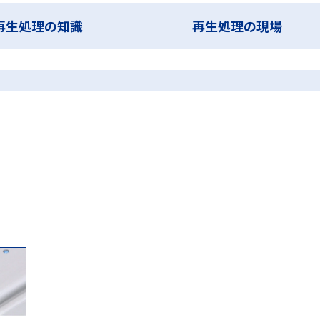
第99回日本医療機器学会大会 ランチョンセミナー
蒸気浸透
蒸気浸
再生処理の知識
再生処理の現場
酸化水素ガスプラズマ滅菌
過酸化水素ガス滅菌
選定試験
非凝縮性ガ