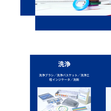
洗浄
洗浄ブラシ／洗浄バスケット／洗浄工
程インジケータ／洗剤