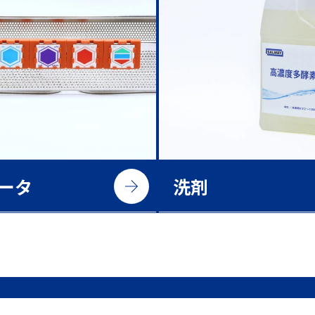
ータ
洗剤