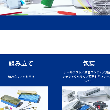
組み立て
包装
シールテスト／滅菌コンテナ／滅
組み立てアクセサリ
ンテナアクセサリ／誤開封防止シー
ラベラー