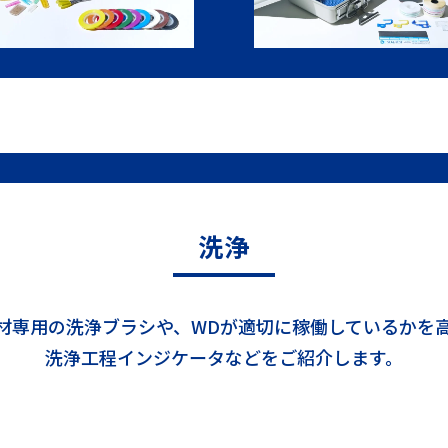
洗浄
材専用の洗浄ブラシや、WDが適切に稼働しているかを
洗浄工程インジケータなどをご紹介します。