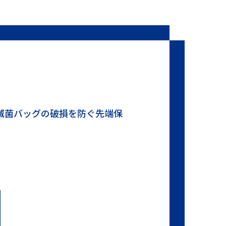
滅菌バッグの破損を防ぐ先端保