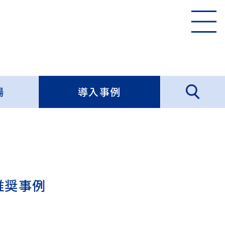
場
導入事例
推奨事例