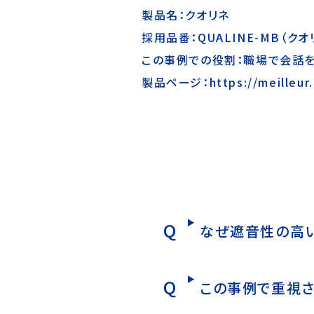
製品名：クオリネ
採用品番：QUALINE-MB（クオ
この事例での役割：職場で会話
製品ページ：
https://meilleur
なぜ遮音性の高い
この事例で重視さ