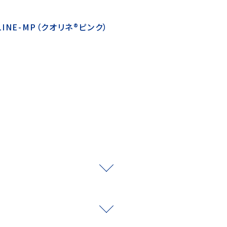
INE-MP（クオリネ®ピンク）