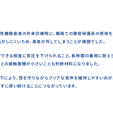
音性難聴患者の外来診療時に、職場での聴覚保護具の使用を
がしにくいため、患者が外してしまうことが課題でした。
ができる程度に音圧を下げられること、長時間の着用に耐え
肌との接触面積が小さいことも判断材料になりました。
低下により、耳を守りながらクリアな音声を維持しやすい点
ずに使い続けることにつながっています。