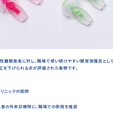
音性難聴患者に対し、職場で使い続けやすい聴覚保護具として
圧を下げられる点が評価された事例です。
リニックの医師
患者の外来診療時に、職場での使用を推奨