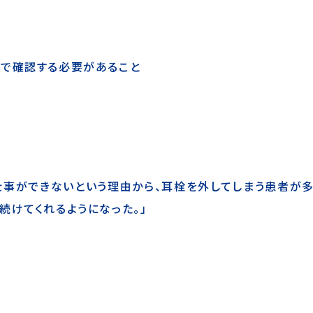
側で確認する必要があること
仕事ができないという理由から、耳栓を外してしまう患者が多
続けてくれるようになった。」