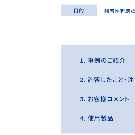
目的
騒音性難聴
1.
事例のご紹介
2.
許容したこと・注
3.
お客様コメント
4.
使用製品