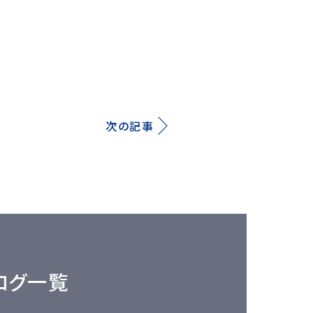
次の記事
ログ一覧