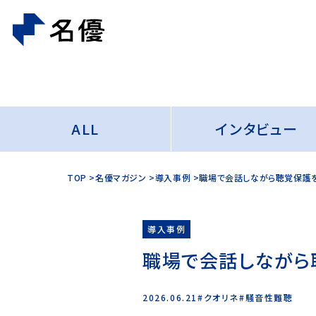
ALL
インタビュー
TOP
名優マガジン
導入事例
職場で会話しながら聴覚保護
導入事例
職場で会話しながら
クオリネ
騒音性難聴
2026.06.21