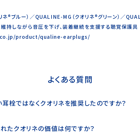
リネ®ブルー）／QUALINE-MG（クオリネ®グリーン）／QUAL
を維持しながら音圧を下げ、装着継続を支援する聴覚保護具
.co.jp/product/qualine-earplugs/
よくある質問
耳栓ではなくクオリネを推奨したのですか？
れたクオリネの価値は何ですか？