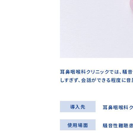
耳鼻咽喉科クリニックでは、騒
しすぎず、会話ができる程度に音
導入先
耳鼻咽喉科ク
使用場面
騒音性難聴