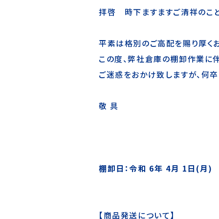
拝啓 時下ますますご清祥のこ
平素は格別のご高配を賜り厚く
この度、弊社倉庫の棚卸作業に伴
ご迷惑をおかけ致しますが、何卒
敬 具
棚卸日：令和 6年 4月 1日(月)
【商品発送について】