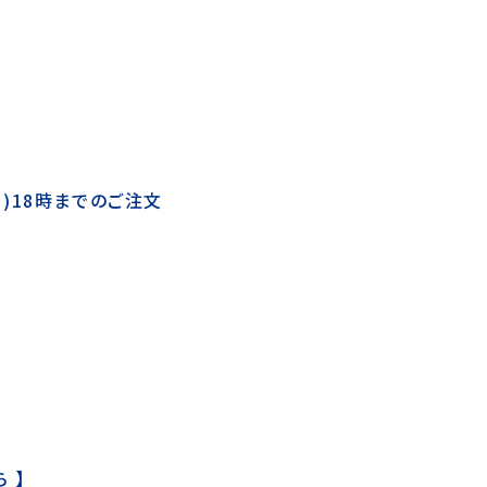
(月)18時までのご注文
ら
】