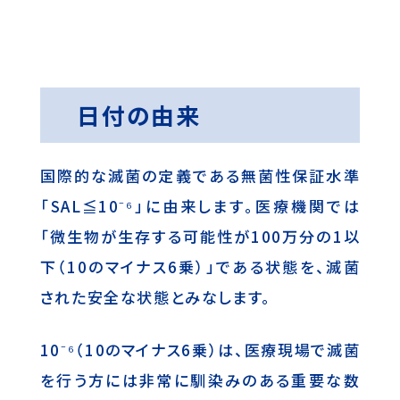
日付の由来
国際的な滅菌の定義である無菌性保証水準
「SAL≦10⁻⁶」に由来します。医療機関では
「微生物が生存する可能性が100万分の1以
下（10のマイナス6乗）」である状態を、滅菌
された安全な状態とみなします。
10⁻⁶（10のマイナス6乗）は、医療現場で滅菌
を行う方には非常に馴染みのある重要な数