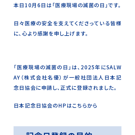
本日10月6日は「医療現場の滅菌の日」です。
日々医療の安全を支えてくださっている皆様
に、心より感謝を申し上げます。
「医療現場の滅菌の日」は、2025年にSALW
AY（株式会社名優）が一般社団法人日本記
念日協会に申請し、正式に登録されました。
日本記念日協会のHPは
こちらから