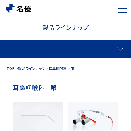
製品ラインナップ
製品をさがす
TOP
製品ラインナップ
耳鼻咽喉科
喉
耳鼻咽喉科／喉