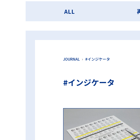
第98回日本医療機器学会大会 ランチョンセミナー
ALL
超音波洗浄工程インジケータ
過
JOURNAL
#インジケータ
#インジケータ