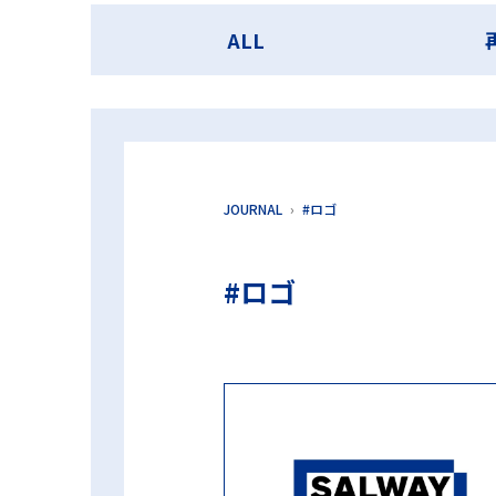
第98回日本医療機器学会大会 ランチョンセミナー
ALL
超音波洗浄工程インジケータ
過
JOURNAL
#ロゴ
#ロゴ