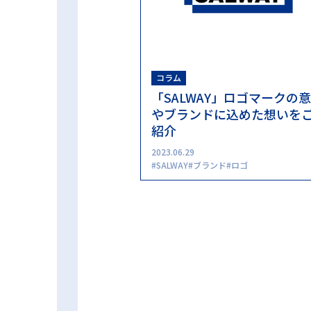
コラム
「SALWAY」ロゴマークの
やブランドに込めた想いを
紹介
2023.06.29
SALWAY
ブランド
ロゴ