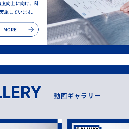
精度向上に向け、科
実施しています。
MORE
動画ギャラリー