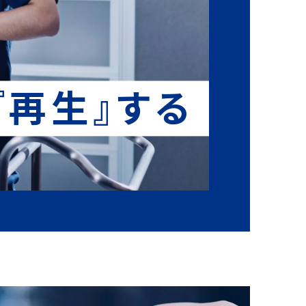
『再生』する