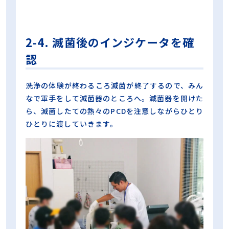
2-4. 滅菌後のインジケータを確
認
洗浄の体験が終わるころ滅菌が終了するので、みん
なで軍手をして滅菌器のところへ。滅菌器を開けた
ら、滅菌したての熱々のPCDを注意しながらひとり
ひとりに渡していきます。