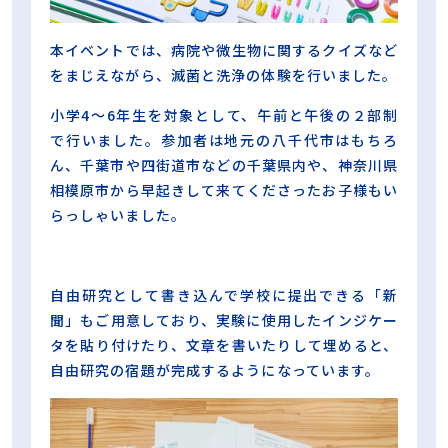
本イベントでは、病院や微生物に関するクイズなど
をまじえながら、滅菌と洗浄の体験を行いました。
小学4～6年生を対象として、午前と午後の２部制
で行いました。参加者は地元の八千代市はもちろ
ん、千葉市や四街道市などの千葉県内や、神奈川県
相模原市から早起きして来てくださったお子様もい
らっしゃいました。
自由研究として書き込んで学校に提出できる「新
聞」もご用意しており、実験に使用したインジケー
タを貼り付けたり、文章を書いたりして埋めると、
自由研究の宿題が完成するようになっています。