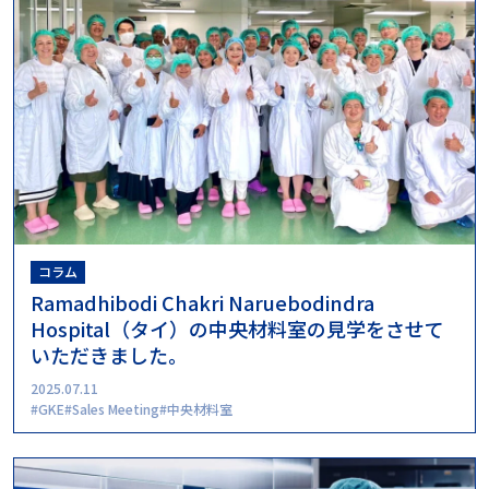
コラム
Ramadhibodi Chakri Naruebodindra
Hospital（タイ）の中央材料室の見学をさせて
いただきました。
2025.07.11
GKE
Sales Meeting
中央材料室