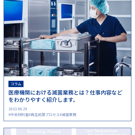
コラム
医療機関における滅菌業務とは？仕事内容など
をわかりやすく紹介します。
2023.06.29
中央材料室
再生処理プロセス
滅菌業務