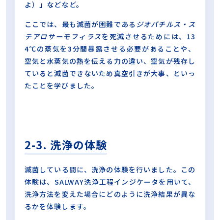
よ）」などなど。
ここでは、最も滅菌が困難である
ジオバチルス・ス
テアロサーモフィラス
を死滅させるためには、13
4℃の蒸気を3分間暴露させる必要があることや、
空気と水蒸気の熱を伝える力の違い、空気が残存し
ていると滅菌できないため真空引きが大事、といっ
たことを学びました。
2-3. 洗浄の体験
滅菌している間に、洗浄の体験を行いました。この
体験は、SALWAY洗浄工程インジケータを用いて、
洗浄方法を変えた場合にどのように洗浄結果が異な
るかを体験します。